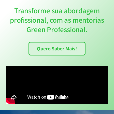
Transforme sua abordagem
profissional, com as mentorias
Green Professional.
Quero Saber Mais!