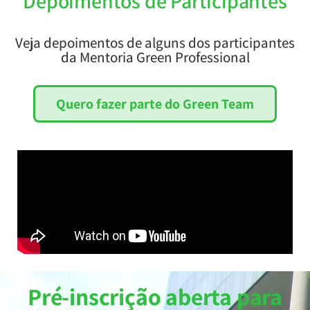
Depoimentos de Participantes
Veja depoimentos de alguns dos participantes
da Mentoria Green Professional
Quero fazer parte do Green Team
Pré-inscrição aberta para