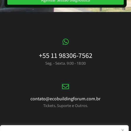
Agendar Sessão Diagnóstico
+55 11 98306-7562
Seg. - Sexta. 9:00 - 18:00
contato@ecobuildingforum.com.br
Tickets, Suporte e Outros.