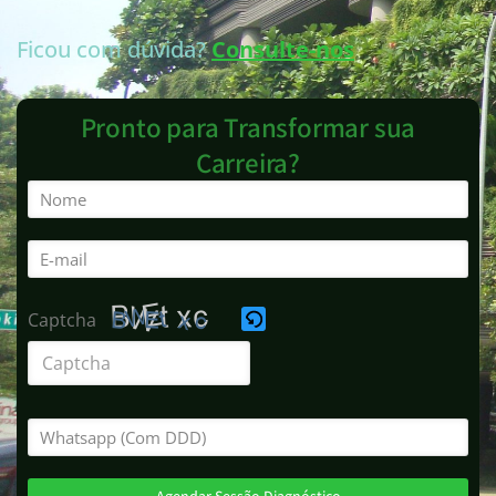
Ficou com dúvida?
Consulte-nos
Pronto para Transformar sua
Carreira?
Captcha