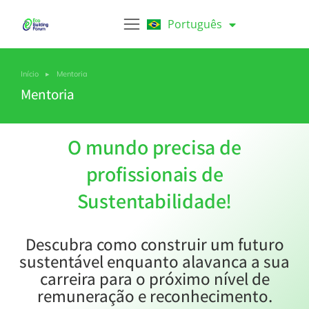
Português
Español
Início
Mentoria
Você está aqui:
Mentoria
O mundo precisa de
profissionais de
Sustentabilidade!
Descubra como construir um futuro
sustentável enquanto alavanca a sua
carreira para o próximo nível de
remuneração e reconhecimento.