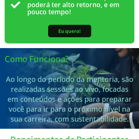
poderá ter alto retorno, e em
pouco tempo!
Eu quero!
Como Funciona?
Ao longo do período da mentoria, são
realizadas sessões ao vivo, focadas
em conteúdos e ações para preparar
você para ir para o próximo nível na
sua carreira, com sustentabilidade.