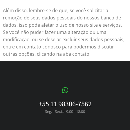
Além disso, lembre-se de que, se você solicitar a
remoção de seus dados pessoais do nossos banco de
dados, isso pode afetar o uso de nosso site e serviços.
Se você não puder fazer uma alteração ou uma
modificação, ou se desejar excluir seus dados pessoais,
entre em contato conosco para podermos discutir
outras opções, clicando na aba contato.
+55 11 98306-7562
Seg. - Sexta. 9:00 - 18:00